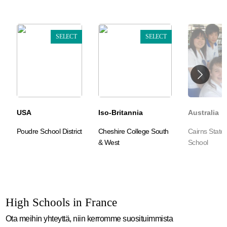
SELECT
SELECT
USA
Iso-Britannia
Australia
Poudre School District
Cheshire College South
Cairns State
& West
School
High Schools in France
Ota meihin yhteyttä, niin kerromme suosituimmista