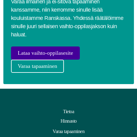
Varaa ilmainen ja ei-sitova tapaaminen
kanssamme, niin kerromme sinulle lisää
kouluistamme Ranskassa. Yhdessä räätälöimme
sinulle juuri sellaisen vaihto-oppilasjakson kuin
haluat.
Lataa vaihto-oppilasesite
Varaa tapaaminen
Tietoa
Hinnasto
Varaa tapaaminen