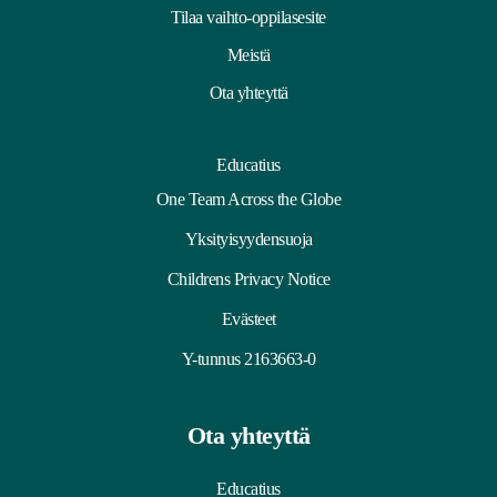
Tilaa vaihto-oppilasesite
Meistä
Ota yhteyttä
Educatius
One Team Across the Globe
Yksityisyydensuoja
Childrens Privacy Notice
Evästeet
Y-tunnus 2163663-0
Ota yhteyttä
Educatius