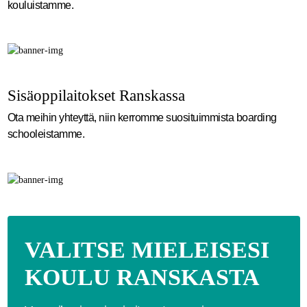
kouluistamme.
Sisäoppilaitokset Ranskassa
Ota meihin yhteyttä, niin kerromme suosituimmista boarding
schooleistamme.
VALITSE MIELEISESI
KOULU RANSKASTA