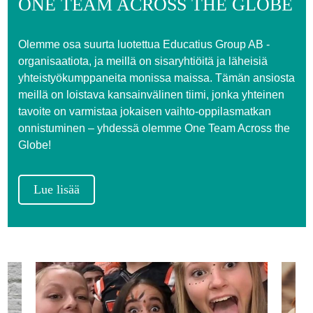
ONE TEAM ACROSS THE GLOBE
Olemme osa suurta luotettua Educatius Group AB -
organisaatiota, ja meillä on sisaryhtiöitä ja läheisiä
yhteistyökumppaneita monissa maissa. Tämän ansiosta
meillä on loistava kansainvälinen tiimi, jonka yhteinen
tavoite on varmistaa jokaisen vaihto-oppilasmatkan
onnistuminen – yhdessä olemme One Team Across the
Globe!
Lue lisää