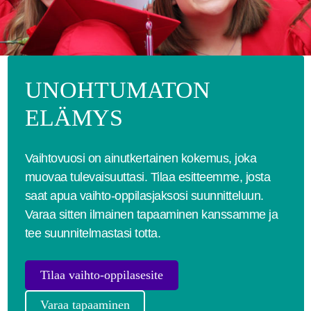
UNOHTUMATON
ELÄMYS
Vaihtovuosi on ainutkertainen kokemus, joka
muovaa tulevaisuuttasi. Tilaa esitteemme, josta
saat apua vaihto-oppilasjaksosi suunnitteluun.
Varaa sitten ilmainen tapaaminen kanssamme ja
tee suunnitelmastasi totta.
Tilaa vaihto-oppilasesite
Varaa tapaaminen