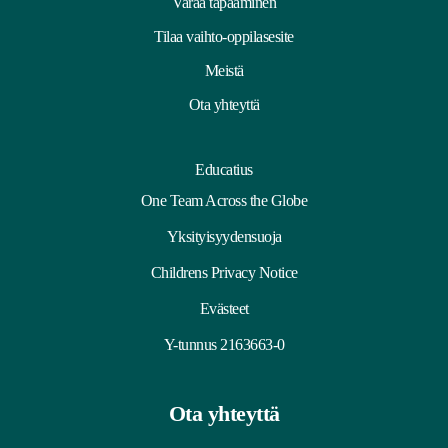
Varaa tapaaminen
Tilaa vaihto-oppilasesite
Meistä
Ota yhteyttä
Educatius
One Team Across the Globe
Yksityisyydensuoja
Childrens Privacy Notice
Evästeet
Y-tunnus 2163663-0
Ota yhteyttä