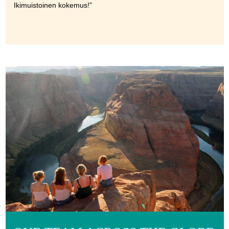
Ikimuistoinen kokemus!”