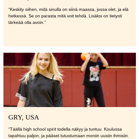
“Keskity siihen, mitä sinulla on siinä maassa, jossa olet, ja elä
hetkessä. Se on parasta mitä voit tehdä. Lisäksi on tietysti
tärkeää olla avoin.”
GRY, USA
“Täällä high school spirit todella näkyy ja tuntuu. Koulussa
tapahtuu paljon, ja pääset tutustumaan moniin uusiin ihmisiin.