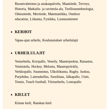
Ruoanvalmistus ja asiakaspalvelu, Maantiede, Terveys,
Historia, Matkailu- ja ravintola-ala, Teollisuusteknologia,
Oikeustiede, Meritiede, Matematiikka, Outdoor
education, Liikunta, Fysiikka, Luonnontieteet
KERHOT
Vapaa-ajan urheilu, Koulunsisäiset urheilulajit
URHEILULAJIT
Vesiurheilu, Koripallo, Veneily, Maastojuoksu, Ratsastus,
Voimistelu, Hockey, Melonta, Maastopyöräily,
Verkkopallo, Suunnistus, Ulkoliikunta, Rugby, Juoksu,
Purjehdus, Laitesukellus, Snorklaus, Jalkapallo, Uinti,
Tennis, Touch football, Yleisurheilu, Lentopallo
KIELET
Kiinan kieli, Ranskan kieli