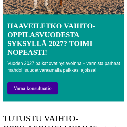
HAAVEILETKO VAIHTO-
OPPILASVUODESTA
SYKSYLLÄ 2027? TOIMI
NOPEASTI!
Vuoden 2027 paikat ovat nyt avoinna – varmista parhaat
mahdollisuudet varaamalla paikkasi ajoissa!
Varaa konsultaatio
TUTUSTU VAIHTO-