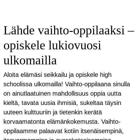
Lähde vaihto-oppilaaksi –
opiskele lukiovuosi
ulkomailla
Aloita elämäsi seikkailu ja opiskele high
schoolissa ulkomailla! Vaihto-oppilaana sinulla
on ainutlaatuinen mahdollisuus oppia uutta
kieltä, tavata uusia ihmisiä, sukeltaa täysin
uuteen kulttuuriin ja tietenkin kerätä
korvaamatonta elämänkokemusta. Vaihto-
oppilaamme palaavat kotiin itsenäisempinä,