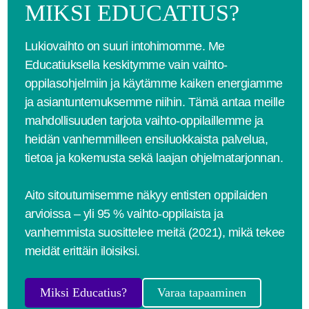
MIKSI EDUCATIUS?
Lukiovaihto on suuri intohimomme. Me
Educatiuksella keskitymme vain vaihto-
oppilasohjelmiin ja käytämme kaiken energiamme
ja asiantuntemuksemme niihin. Tämä antaa meille
mahdollisuuden tarjota vaihto-oppilaillemme ja
heidän vanhemmilleen ensiluokkaista palvelua,
tietoa ja kokemusta sekä laajan ohjelmatarjonnan.
Aito sitoutumisemme näkyy entisten oppilaiden
arvioissa – yli 95 % vaihto-oppilaista ja
vanhemmista suosittelee meitä (2021), mikä tekee
meidät erittäin iloisiksi.
Miksi Educatius?
Varaa tapaaminen