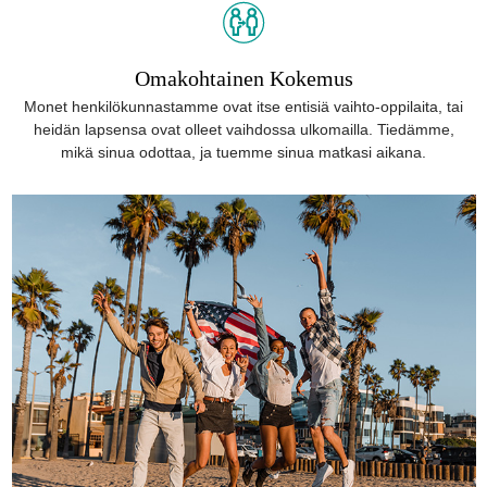
Omakohtainen Kokemus
Monet henkilökunnastamme ovat itse entisiä vaihto-oppilaita, tai
heidän lapsensa ovat olleet vaihdossa ulkomailla. Tiedämme,
mikä sinua odottaa, ja tuemme sinua matkasi aikana.