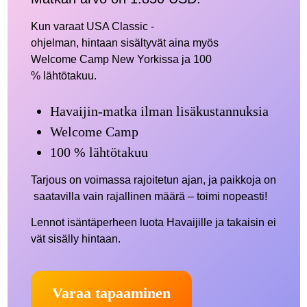
Kun varaat USA Classic -
ohjelman, hintaan sisältyvät aina myös
Welcome Camp New Yorkissa ja 100
% lähtötakuu.
Havaijin-matka ilman lisäkustannuksia
Welcome Camp
100 % lähtötakuu
Tarjous on voimassa rajoitetun ajan, ja paikkoja on
saatavilla vain rajallinen määrä – toimi nopeasti!
Lennot isäntäperheen luota Havaijille ja takaisin ei
vät sisälly hintaan.
Varaa tapaaminen