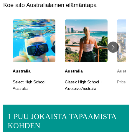
Koe aito Australialainen elämäntapa
Australia
Australia
Austral
Select High School
Classic High School +
Price Aus
Australia
Aluetoive Australia
1 PUU JOKAISTA TAPAAMISTA
KOHDEN