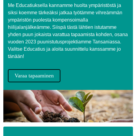
Me Educatiuksella kannamme huolta ympäristöstä ja
siksi koemme tärkeäksi jatkaa työtämme vihreämmän
ympäristön puolesta kompensoimalla
hiilijalanjälkeämme. Siispä tästä lähtien istutamme
yhden puun jokaista varattua tapaamista kohden, osana
vuoden 2023 puunistutusprojektiamme Tansaniassa.
Valitse Educatius ja aloita suunnittelu kanssamme jo
tänään!
Varaa tapaaminen