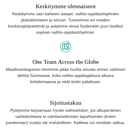
Keskitymme olennaiseen
Keskitymme vain kahteen asiaan: vaihto-oppilasohjelmien
järjestämiseen ja sinuun. Tunnemme eri maiden
koulutusjärjestelmät ja autamme sinua löytämään juuri itsellesi
sopivan vaihto-oppilasohjelman.
One Team Across the Globe
Maailmanlaajuinen tiimimme pitää huolta sinusta ennen vaihtoon
lähtöä Suomessa, koko vaihto-oppilasjaksosi aikana
kohdemaassa ja vielä kotiin palattuasi.
Sijoitustakuu
Pystymme tarjoamaan hyvän vaihtoehdon, jos alkuperäinen
vaihtokohteesi ei odottamattomien tapahtumien (kuten
pandemian) vuoksi ole mahdollinen. Kaikkea voi nimittäin sattua.