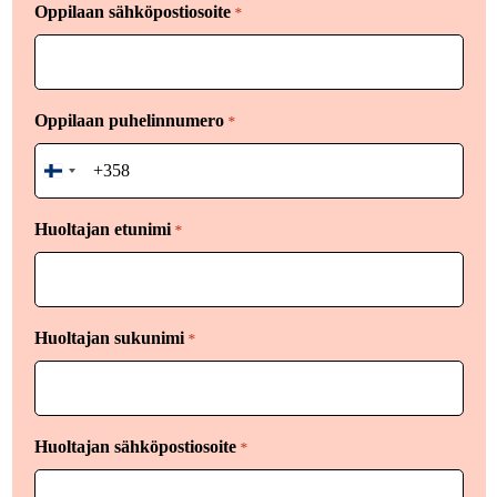
Oppilaan sähköpostiosoite
*
Oppilaan puhelinnumero
*
Finland
+358
Huoltajan etunimi
*
Huoltajan sukunimi
*
Huoltajan sähköpostiosoite
*