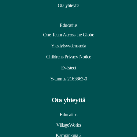
Ota yhteyttä
Educatius
One Team Across the Globe
Yksityisyydensuoja
Childrens Privacy Notice
Evästeet
Y-tunnus 2163663-0
Ota yhteyttä
Educatius
VillageWorks
Kampinkuja 2