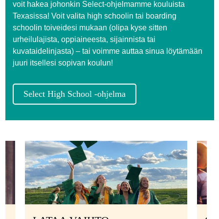
voit hakea johonkin Select-ohjelmamme kouluista
Texasissa! Voit valita high schoolin tai boarding
schoolin toiveidesi mukaan (olipa kyse sitten
urheilulajista, oppiaineesta, sijainnista tai
kuvataidelinjasta) – tai voimme auttaa sinua löytämään
juuri itsellesi sopivan koulun!
Select High School -ohjelma