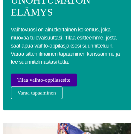
UNOHTUMATON
ELÄMYS
Vaihtovuosi on ainutkertainen kokemus, joka
muovaa tulevaisuuttasi. Tilaa esitteemme, josta
saat apua vaihto-oppilasjaksosi suunnitteluun.
Varaa sitten ilmainen tapaaminen kanssamme ja
tee suunnitelmastasi totta.
Tilaa vaihto-oppilasesite
Varaa tapaaminen