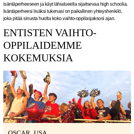
isäntäperheeseen ja käyt lähialueella sijaitsevaa high schoolia.
Isäntäperheesi lisäksi tukenasi on paikallinen yhteyshenkilö,
joka pitää sinusta huolta koko vaihto-oppilasjaksosi ajan.
ENTISTEN VAIHTO-
OPPILAIDEMME
KOKEMUKSIA
OSCAR, USA