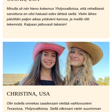
Minulla oli niin hieno kokemus Yhdysvalloissa, että rehellisesti
sanottuna en olisi haluaisi edes lähteä sieltä. Vietin lähes
päivittäin paljon aikaa ystävieni kanssa, ja meillä riitti
tekemistä. Kaipaan jatkuvasti takaisin!
CHRISTINA, USA
Olin todella onnekas saadessani viettää vaihtovuoteni
Texasissa, Yhdysvalloissa. Siellä ollessani vietin suurimman