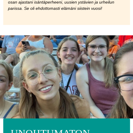
osan ajastani isäntäperheeni, uusien ystävien ja urheilun
parissa. Se oli ehdottomasti elämäni siistein vuosi!