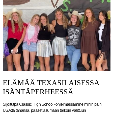
ELÄMÄÄ TEXASILAISESSA
ISÄNTÄPERHEESSÄ
Sijoitutpa Classic High School -ohjelmassamme mihin päin
USA:ta tahansa, pääset asumaan tarkoin valittuun