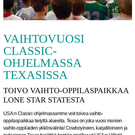
VAIHTOVUOSI
CLASSIC-
OHJELMASSA
TEXASISSA
TOIVO VAIHTO-OPPILASPAIKKAA
LONE STAR STATESTA
USA:n Classic-ohjelmassamme voit toivoa vaihto-
oppilaspaikkaa tietyltä alueelta. Texas on joka vuosi monien
vaihto-oppilaiden ykkösvalinta! Cowboyineen, karjatiloineen ja