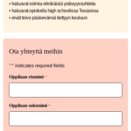
• haluavat solmia elinikäisiä ystävyyssuhteita
• haluavat opiskella high schoolissa Texasissa
• eivät toivo pääsevänsä tiettyyn kouluun
Ota yhteyttä meihin
"
" indicates required fields
*
Oppilaan etunimi
*
Oppilaan sukunimi
*