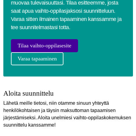
muovaa tulevaisuuttasi. Tilaa esitteemme, josta
saat apua vaihto-oppilasjaksosi suunnitteluun.
Varaa sitten ilmainen tapaaminen kanssamme ja
tee suunnitelmastasi totta.
Tilaa vaihto-oppilasesite
Varaa tapaaminen
Aloita suunnittelu
Lähetä meille tietosi, niin otamme sinuun yhteyttä
henkilökohtaisen ja täysin maksuttoman tapaamisen
järjestämiseksi. Aloita unelmiesi vaihto-oppilaskokemuksen
suunnittelu kanssamme!