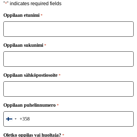
"
" indicates required fields
*
Oppilaan etunimi
*
Oppilaan sukunimi
*
Oppilaan sähköpostiosoite
*
Oppilaan puhelinnumero
*
Finland
+358
Oletko oppilas vai huoltaja?
*