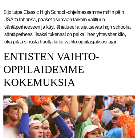
Sijoitutpa Classic High School -ohjelmassamme mihin päin
USA:ta tahansa, pääset asumaan tarkoin valittuun
isäntäperheeseen ja käyt lähialueella sijaitsevaa high schoolia.
Isäntäperheesi lisäksi tukenasi on paikallinen yhteyshenkilö,
joka pitää sinusta huolta koko vaihto-oppilasjaksosi ajan.
ENTISTEN VAIHTO-
OPPILAIDEMME
KOKEMUKSIA