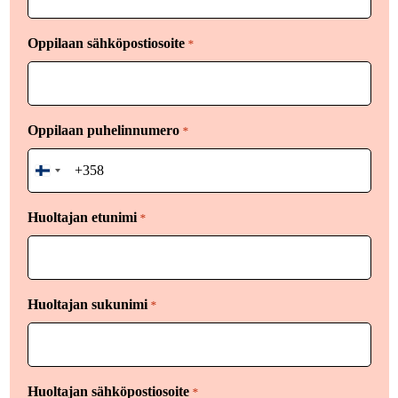
Oppilaan sähköpostiosoite
*
Oppilaan puhelinnumero
*
Finland
+358
Huoltajan etunimi
*
Huoltajan sukunimi
*
Huoltajan sähköpostiosoite
*