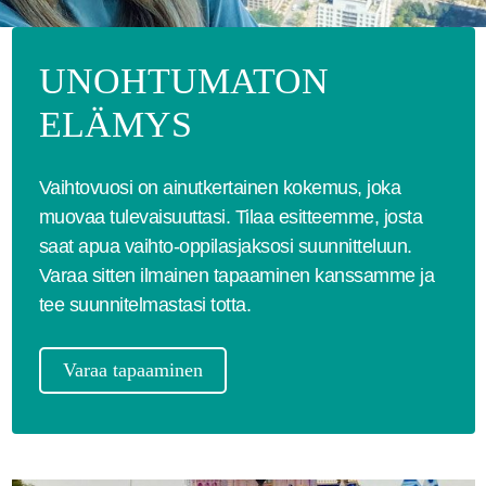
UNOHTUMATON
ELÄMYS
Vaihtovuosi on ainutkertainen kokemus, joka
muovaa tulevaisuuttasi. Tilaa esitteemme, josta
saat apua vaihto-oppilasjaksosi suunnitteluun.
Varaa sitten ilmainen tapaaminen kanssamme ja
tee suunnitelmastasi totta.
Varaa tapaaminen