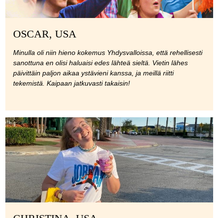
OSCAR, USA
Minulla oli niin hieno kokemus Yhdysvalloissa, että rehellisesti
sanottuna en olisi haluaisi edes lähteä sieltä. Vietin lähes
päivittäin paljon aikaa ystävieni kanssa, ja meillä riitti
tekemistä. Kaipaan jatkuvasti takaisin!