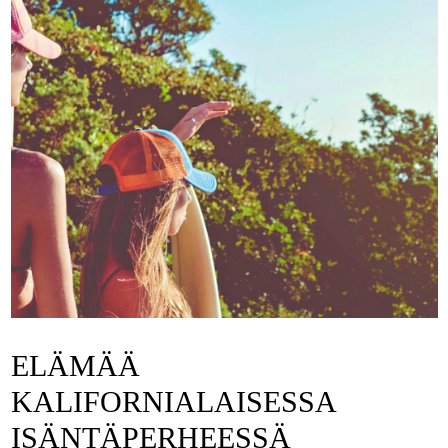
ELÄMÄÄ
KALIFORNIALAISESSA
ISÄNTÄPERHEESSÄ