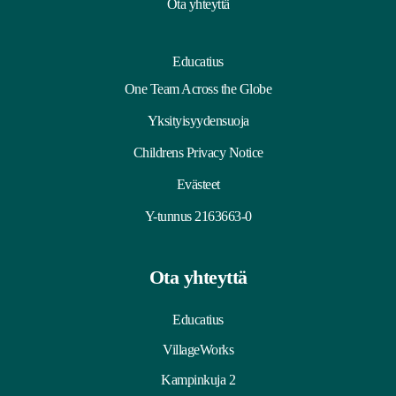
Ota yhteyttä
Educatius
One Team Across the Globe
Yksityisyydensuoja
Childrens Privacy Notice
Evästeet
Y-tunnus 2163663-0
Ota yhteyttä
Educatius
VillageWorks
Kampinkuja 2