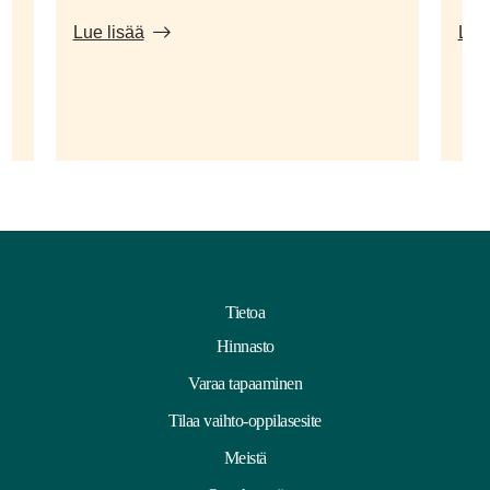
Lue lisää
Lue 
Tietoa
Hinnasto
Varaa tapaaminen
Tilaa vaihto-oppilasesite
Meistä