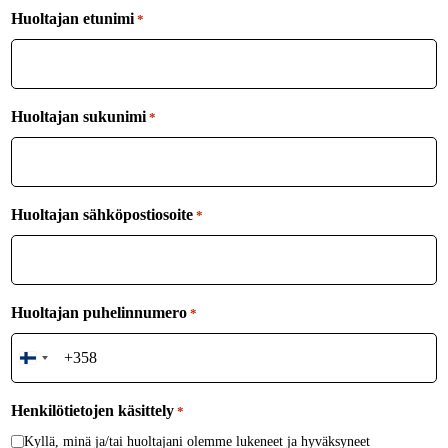
Huoltajan etunimi
*
Huoltajan sukunimi
*
Huoltajan sähköpostiosoite
*
Huoltajan puhelinnumero
*
Finland
+358
Henkilötietojen käsittely
*
Kyllä, minä ja/tai huoltajani olemme lukeneet ja hyväksyneet