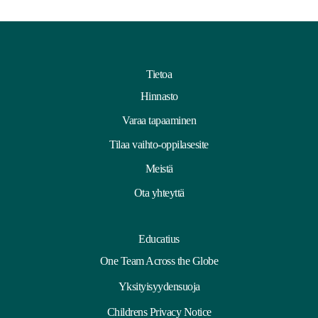
Tietoa
Hinnasto
Varaa tapaaminen
Tilaa vaihto-oppilasesite
Meistä
Ota yhteyttä
Educatius
One Team Across the Globe
Yksityisyydensuoja
Childrens Privacy Notice