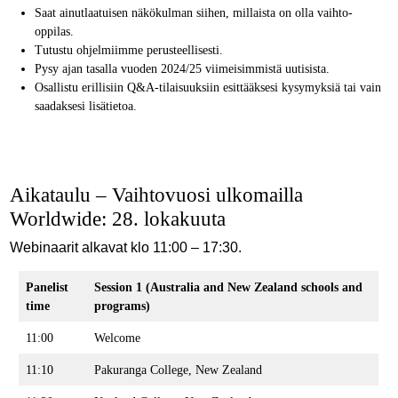
Saat ainutlaatuisen näkökulman siihen, millaista on olla vaihto-
oppilas.
Tutustu ohjelmiimme perusteellisesti.
Pysy ajan tasalla vuoden 2024/25 viimeisimmistä uutisista.
Osallistu erillisiin Q&A-tilaisuuksiin esittääksesi kysymyksiä tai vain
saadaksesi lisätietoa.
Aikataulu – Vaihtovuosi ulkomailla
Worldwide: 28. lokakuuta
Webinaarit alkavat klo 11:00 – 17:30.
Panelist
Session 1 (Australia and New Zealand schools and
time
programs)
11:00
Welcome
11:10
Pakuranga College, New Zealand