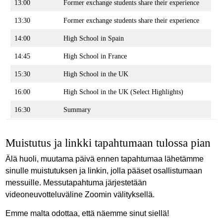
13:00
Former exchange students share their experience
13:30
Former exchange students share their experience
14:00
High School in Spain
14:45
High School in France
15:30
High School in the UK
16:00
High School in the UK (Select Highlights)
16:30
Summary
Muistutus ja linkki tapahtumaan tulossa pian
Älä huoli, muutama päivä ennen tapahtumaa lähetämme
sinulle muistutuksen ja linkin, jolla pääset osallistumaan
messuille. Messutapahtuma järjestetään
videoneuvotteluväline Zoomin välityksellä.
Emme malta odottaa, että näemme sinut siellä!