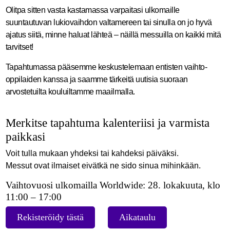
Olitpa sitten vasta kastamassa varpaitasi ulkomaille
suuntautuvan lukiovaihdon valtamereen tai sinulla on jo hyvä
ajatus siitä, minne haluat lähteä – näillä messuilla on kaikki mitä
tarvitset!
Tapahtumassa pääsemme keskustelemaan entisten vaihto-
oppilaiden kanssa ja saamme tärkeitä uutisia suoraan
arvostetuilta kouluiltamme maailmalla.
Merkitse tapahtuma kalenteriisi ja varmista
paikkasi
Voit tulla mukaan yhdeksi tai kahdeksi päiväksi.
Messut ovat ilmaiset eivätkä ne sido sinua mihinkään.
Vaihtovuosi ulkomailla Worldwide: 28. lokakuuta, klo
11:00 – 17:00
Rekisteröidy tästä
Aikataulu