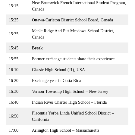
New Brunswick French International Student Program,
15:15
Canada
15:25
Ottawa-Carleton District School Board, Canada
Maple Ridge And Pitt Meadows School District,
15:35
Canada
15:45
Break
15:55
Former exchange students share their experience
16:10
Classic High School (J1), USA
16:20
Exchange year in Costa Rica
16:30
Vernon Township High School – New Jersey
16:40
Indian River Charter High School – Florida
Placentia Yorba Linda Unified School District –
16:50
California
17:00
Arlington High School – Massachusetts