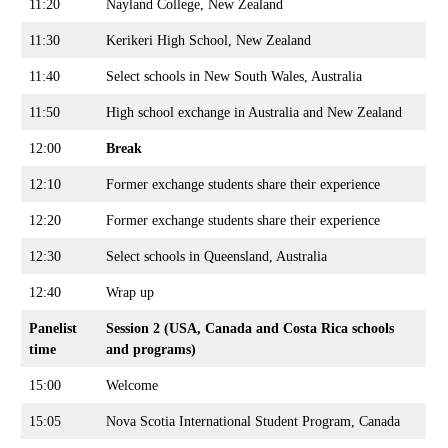
11:20
Nayland College, New Zealand
11:30
Kerikeri High School, New Zealand
11:40
Select schools in New South Wales, Australia
11:50
High school exchange in Australia and New Zealand
12:00
Break
12:10
Former exchange students share their experience
12:20
Former exchange students share their experience
12:30
Select schools in Queensland, Australia
12:40
Wrap up
Panelist
Session 2 (USA, Canada and Costa Rica schools
time
and programs)
15:00
Welcome
15:05
Nova Scotia International Student Program, Canada