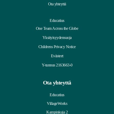
Ota yhteyttä
Educatius
One Team Across the Globe
Yksityisyydensuoja
Childrens Privacy Notice
Evästeet
Y-tunnus 2163663-0
Ota yhteyttä
Educatius
VillageWorks
Kampinkuja 2