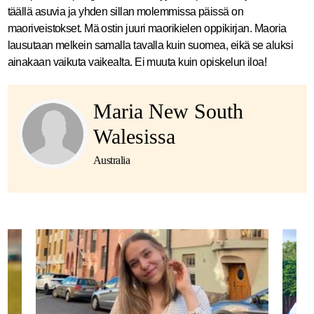
täällä asuvia ja yhden sillan molemmissa päissä on
maoriveistokset. Mä ostin juuri maorikielen oppikirjan. Maoria
lausutaan melkein samalla tavalla kuin suomea, eikä se aluksi
ainakaan vaikuta vaikealta. Ei muuta kuin opiskelun iloa!
Maria New South
Walesissa
Australia