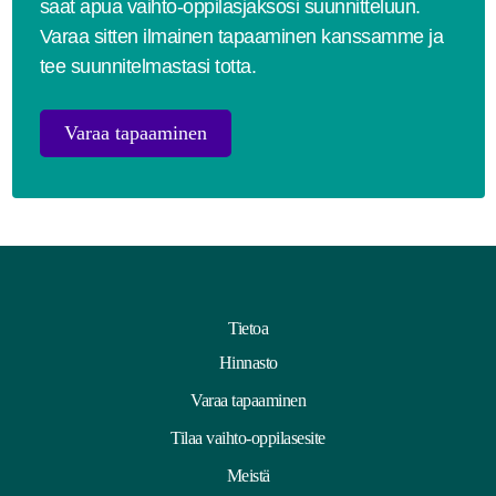
saat apua vaihto-oppilasjaksosi suunnitteluun.
Varaa sitten ilmainen tapaaminen kanssamme ja
tee suunnitelmastasi totta.
Varaa tapaaminen
Tietoa
Hinnasto
Varaa tapaaminen
Tilaa vaihto-oppilasesite
Meistä