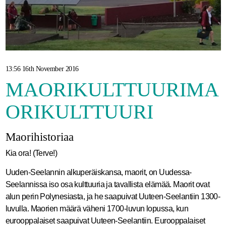
13:56 16th November 2016
MAORIKULTTUURIMA
ORIKULTTUURI
Maorihistoriaa
Kia ora! (Terve!)
Uuden-Seelannin alkuperäiskansa, maorit, on Uudessa-
Seelannissa iso osa kulttuuria ja tavallista elämää. Maorit ovat
alun perin Polynesiasta, ja he saapuivat Uuteen-Seelantiin 1300-
luvulla. Maorien määrä väheni 1700-luvun lopussa, kun
eurooppalaiset saapuivat Uuteen-Seelantiin. Eurooppalaiset