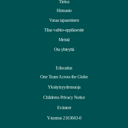
Tietoa
Hinnasto
Varaa tapaaminen
Tilaa vaihto-oppilasesite
Meistä
Ota yhteyttä
Educatius
One Team Across the Globe
Yksityisyydensuoja
Childrens Privacy Notice
Evästeet
Y-tunnus 2163663-0