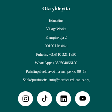
Ota yhteyttä
Educatius
VillageWorks
Kampinkuja 2
00100 Helsinki
Puhelin:
+358 10 321 1930
WhatsApp: +358504066180
Puhelinpalvelu avoinna ma–pe klo 09–18
Sähköpostiosoite:
info@nordics.educatius.org