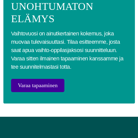
UNOHTUMATON
ELÄMYS
Vaihtovuosi on ainutkertainen kokemus, joka
muovaa tulevaisuuttasi. Tilaa esitteemme, josta
saat apua vaihto-oppilasjaksosi suunnitteluun.
Varaa sitten ilmainen tapaaminen kanssamme ja
tee suunnitelmastasi totta.
Varaa tapaaminen