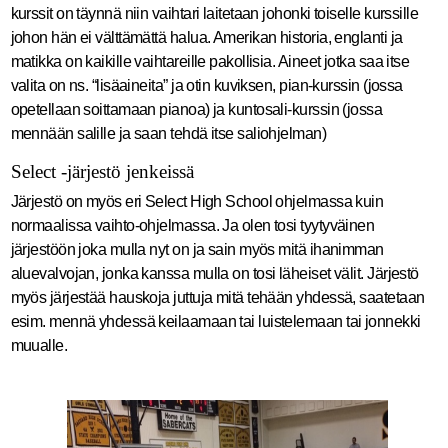
kurssit on täynnä niin vaihtari laitetaan johonki toiselle kurssille
johon hän ei välttämättä halua. Amerikan historia, englanti ja
matikka on kaikille vaihtareille pakollisia. Aineet jotka saa itse
valita on ns. “lisäaineita” ja otin kuviksen, pian-kurssin (jossa
opetellaan soittamaan pianoa) ja kuntosali-kurssin (jossa
mennään salille ja saan tehdä itse saliohjelman)
Select -järjestö jenkeissä
Järjestö on myös eri Select High School ohjelmassa kuin
normaalissa vaihto-ohjelmassa. Ja olen tosi tyytyväinen
järjestöön joka mulla nyt on ja sain myös mitä ihanimman
aluevalvojan, jonka kanssa mulla on tosi läheiset välit. Järjestö
myös järjestää hauskoja juttuja mitä tehään yhdessä, saatetaan
esim. mennä yhdessä keilaamaan tai luistelemaan tai jonnekki
muualle.