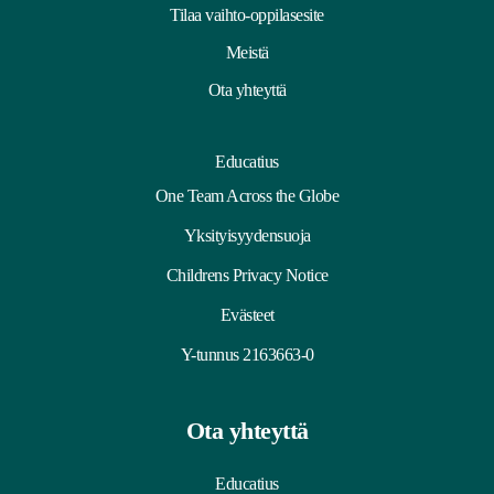
Tilaa vaihto-oppilasesite
Meistä
Ota yhteyttä
Educatius
One Team Across the Globe
Yksityisyydensuoja
Childrens Privacy Notice
Evästeet
Y-tunnus 2163663-0
Ota yhteyttä
Educatius