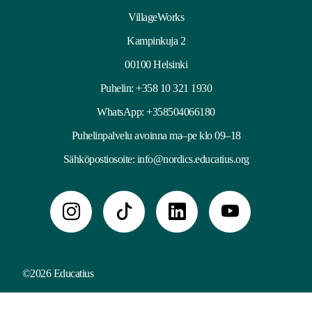
VillageWorks
Kampinkuja 2
00100 Helsinki
Puhelin:
+358 10 321 1930
WhatsApp: +358504066180
Puhelinpalvelu avoinna ma–pe klo 09–18
Sähköpostiosoite:
info@nordics.educatius.org
©2026 Educatius