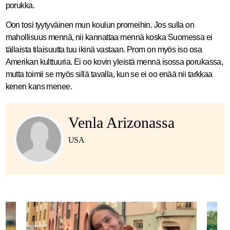
porukka.
Oon tosi tyytyväinen mun koulun promeihin. Jos sulla on
mahollisuus mennä, nii kannattaa mennä koska Suomessa ei
tällaista tilaisuutta tuu ikinä vastaan. Prom on myös iso osa
Amerikan kulttuuria. Ei oo kovin yleistä mennä isossa porukassa,
mutta toimii se myös sillä tavalla, kun se ei oo enää nii tarkkaa
kenen kans menee.
Venla Arizonassa
USA