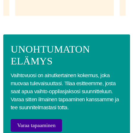
UNOHTUMATON
ELÄMYS
Vaihtovuosi on ainutkertainen kokemus, joka
muovaa tulevaisuuttasi. Tilaa esitteemme, josta
saat apua vaihto-oppilasjaksosi suunnitteluun.
Varaa sitten ilmainen tapaaminen kanssamme ja
tee suunnitelmastasi totta.
Varaa tapaaminen