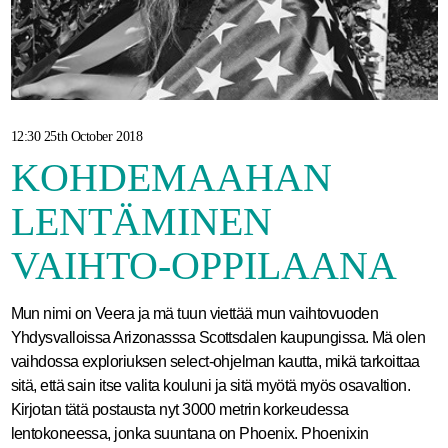
12:30 25th October 2018
KOHDEMAAHAN
LENTÄMINEN
VAIHTO-OPPILAANA
Mun nimi on Veera ja mä tuun viettää mun vaihtovuoden
Yhdysvalloissa Arizonasssa Scottsdalen kaupungissa. Mä olen
vaihdossa exploriuksen select-ohjelman kautta, mikä tarkoittaa
sitä, että sain itse valita kouluni ja sitä myötä myös osavaltion.
Kirjotan tätä postausta nyt 3000 metrin korkeudessa
lentokoneessa, jonka suuntana on Phoenix. Phoenixin