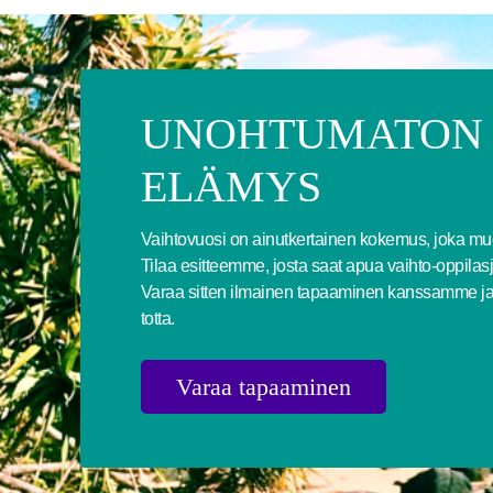
UNOHTUMATON
ELÄMYS
Vaihtovuosi on ainutkertainen kokemus, joka muo
Tilaa esitteemme, josta saat apua vaihto-oppilas
Varaa sitten ilmainen tapaaminen kanssamme ja
totta.
Varaa tapaaminen