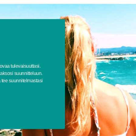
vaa tulevaisuuttasi.
jaksosi suunnitteluun.
 tee suunnitelmastasi