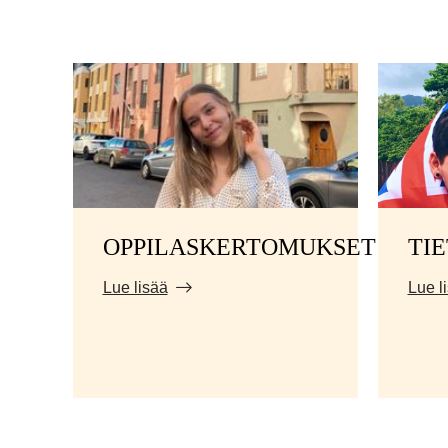
OPPILASKERTOMUKSET
TI
Lue lisää
Lue l