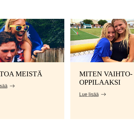
ETOA MEISTÄ
MITEN VAIHTO-
OPPILAAKSI
isää
Lue lisää