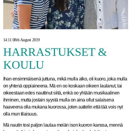
14:11 08th August 2019
HARRASTUKSET &
KOULU
Ihan ensimmäisenä juttuna, mikä mulla alko, oli kuoro, joka mulla
on yhtenä oppiaineena. Mä en oo koskaan oikeen laulanut, tai
oikeestaan edes nauttinut siitä, enkä oo yhtään musikaalinen
ihminen, mutta jostain syystä mulla on aina ollut salaisena
haaveena olla mukana kuorossa, joten aattelin että tää vois nyt
olla mun tilaisuus.
Mä nautin tosi paljon laulaa meiän ison kuoron kanssa, mennä