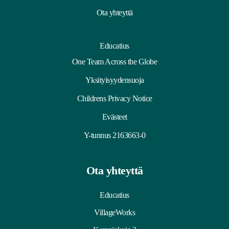
Ota yhteyttä
Educatius
One Team Across the Globe
Yksityisyydensuoja
Childrens Privacy Notice
Evästeet
Y-tunnus 2163663-0
Ota yhteyttä
Educatius
VillageWorks