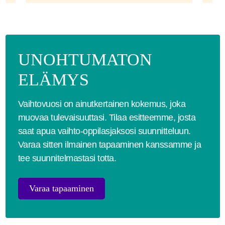
UNOHTUMATON
ELÄMYS
Vaihtovuosi on ainutkertainen kokemus, joka
muovaa tulevaisuuttasi. Tilaa esitteemme, josta
saat apua vaihto-oppilasjaksosi suunnitteluun.
Varaa sitten ilmainen tapaaminen kanssamme ja
tee suunnitelmastasi totta.
Varaa tapaaminen