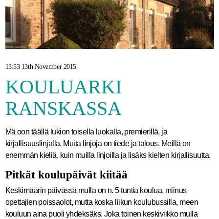
13:53 13th November 2015
KOULUARKI
RANSKASSA
Mä oon täällä lukion toisella luokalla, premierillä, ja
kirjallisuuslinjalla. Muita linjoja on tiede ja talous. Meillä on
enemmän kieliä, kuin muilla linjoilla ja lisäks kielten kirjallisuutta.
Pitkät koulupäivät kiitää
Keskimäärin päivässä mulla on n. 5 tuntia koulua, miinus
opettajien poissaolot, mutta koska liikun koulubussilla, meen
kouluun aina puoli yhdeksäks. Joka toinen keskiviikko mulla