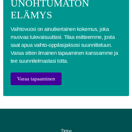
UNOHTUMATON
ELÄMYS
Vaihtovuosi on ainutkertainen kokemus, joka
muovaa tulevaisuuttasi. Tilaa esitteemme, josta
saat apua vaihto-oppilasjaksosi suunnitteluun.
Varaa sitten ilmainen tapaaminen kanssamme ja
tee suunnitelmastasi totta.
Varaa tapaaminen
Tietoa