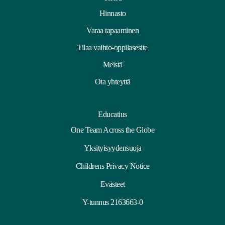
Hinnasto
Varaa tapaaminen
Tilaa vaihto-oppilasesite
Meistä
Ota yhteyttä
Educatius
One Team Across the Globe
Yksityisyydensuoja
Childrens Privacy Notice
Evästeet
Y-tunnus 2163663-0