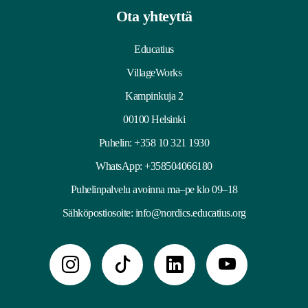
Ota yhteyttä
Educatius
VillageWorks
Kampinkuja 2
00100 Helsinki
Puhelin:
+358 10 321 1930
WhatsApp: +358504066180
Puhelinpalvelu avoinna ma–pe klo 09–18
Sähköpostiosoite:
info@nordics.educatius.org