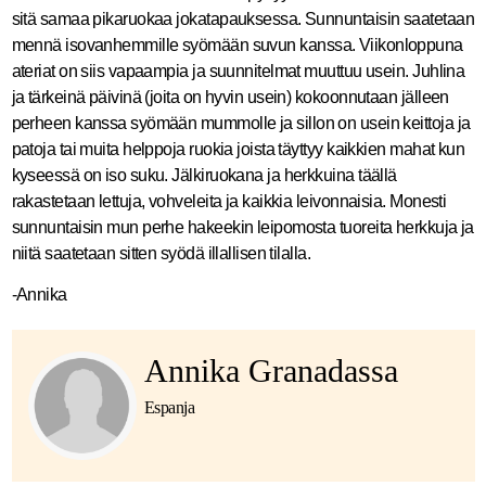
sitä samaa pikaruokaa jokatapauksessa. Sunnuntaisin saatetaan
mennä isovanhemmille syömään suvun kanssa. Viikonloppuna
ateriat on siis vapaampia ja suunnitelmat muuttuu usein. Juhlina
ja tärkeinä päivinä (joita on hyvin usein) kokoonnutaan jälleen
perheen kanssa syömään mummolle ja sillon on usein keittoja ja
patoja tai muita helppoja ruokia joista täyttyy kaikkien mahat kun
kyseessä on iso suku. Jälkiruokana ja herkkuina täällä
rakastetaan lettuja, vohveleita ja kaikkia leivonnaisia. Monesti
sunnuntaisin mun perhe hakeekin leipomosta tuoreita herkkuja ja
niitä saatetaan sitten syödä illallisen tilalla.
-Annika
Annika Granadassa
Espanja