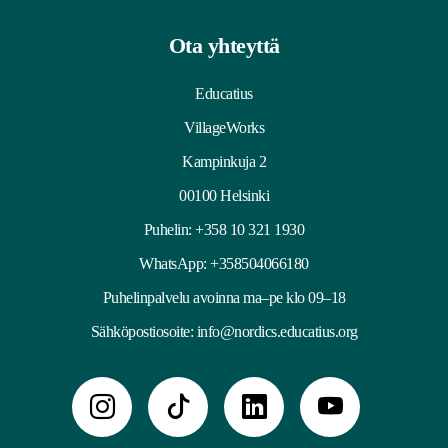
Ota yhteyttä
Educatius
VillageWorks
Kampinkuja 2
00100 Helsinki
Puhelin:
+358 10 321 1930
WhatsApp: +358504066180
Puhelinpalvelu avoinna ma–pe klo 09–18
Sähköpostiosoite:
info@nordics.educatius.org