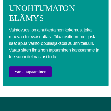
UNOHTUMATON
ELÄMYS
Vaihtovuosi on ainutkertainen kokemus, joka
muovaa tulevaisuuttasi. Tilaa esitteemme, josta
saat apua vaihto-oppilasjaksosi suunnitteluun.
Varaa sitten ilmainen tapaaminen kanssamme ja
tee suunnitelmastasi totta.
Varaa tapaaminen