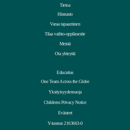
Tietoa
Hinnasto
Varaa tapaaminen
Tilaa vaihto-oppilasesite
Meistä
Ota yhteyttä
Educatius
One Team Across the Globe
Yksityisyydensuoja
Childrens Privacy Notice
Evästeet
Y-tunnus 2163663-0